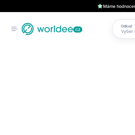
Máme hodnocení
Odkud
CZ