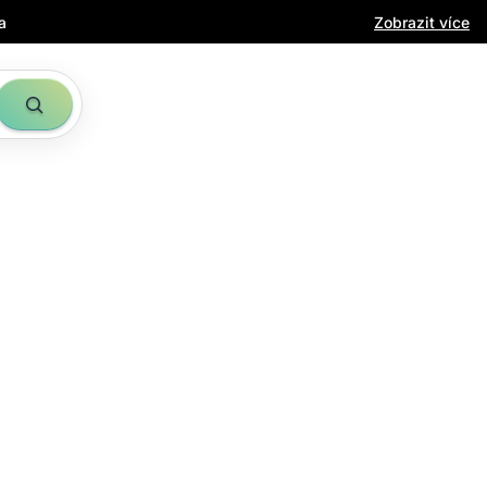
a
Zobrazit více