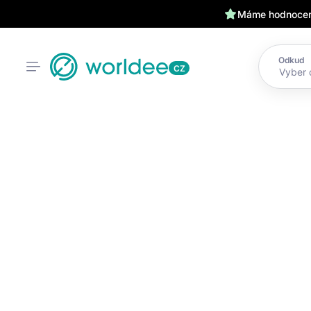
Máme hodnocení
Odkud
CZ