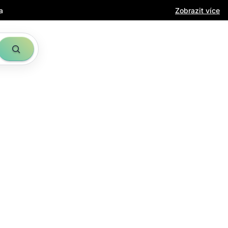
a
Zobrazit více