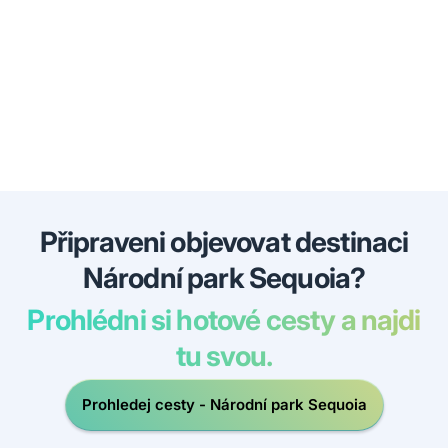
Připraveni objevovat destinaci
Národní park Sequoia?
Prohlédni si hotové cesty a najdi
tu svou.
Prohledej cesty - Národní park Sequoia