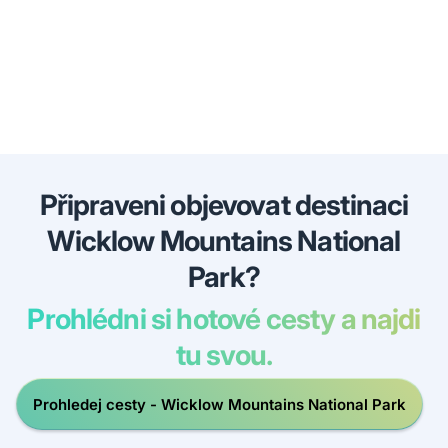
Připraveni objevovat destinaci
Wicklow Mountains National
Park?
Prohlédni si hotové cesty a najdi
tu svou.
Prohledej cesty - Wicklow Mountains National Park