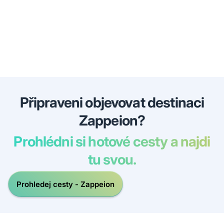
Připraveni objevovat destinaci
Zappeion?
Prohlédni si hotové cesty a najdi
tu svou.
Prohledej cesty - Zappeion