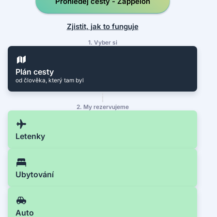
Prohledej cesty - Zappeion
Zjistit, jak to funguje
1. Vyber si
Plán cesty
od člověka, který tam byl
2. My rezervujeme
Letenky
Ubytování
Auto