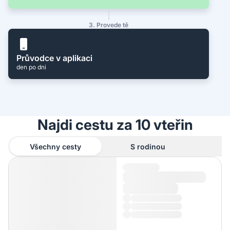
3. Provede tě
Průvodce v aplikaci
den po dni
Najdi cestu za 10 vteřin
Všechny cesty
S rodinou