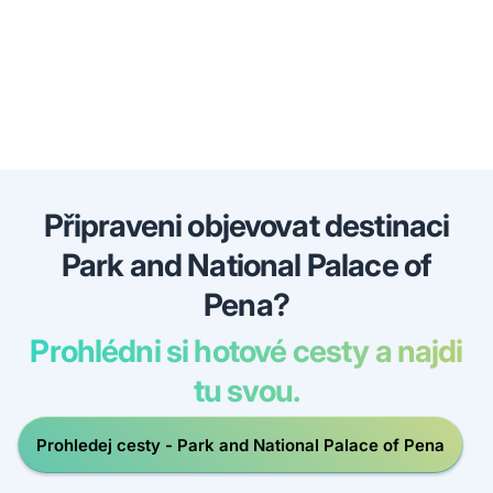
Připraveni objevovat destinaci
Park and National Palace of
Pena?
Prohlédni si hotové cesty a najdi
tu svou.
Prohledej cesty - Park and National Palace of Pena