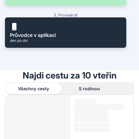
3. Provede tě
Průvodce v aplikaci
den po dni
Najdi cestu za 10 vteřin
Všechny cesty
S rodinou