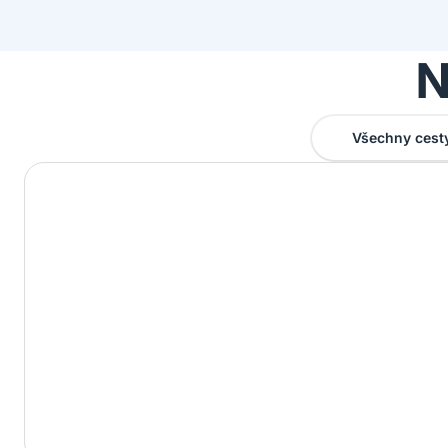
N
Všechny cest