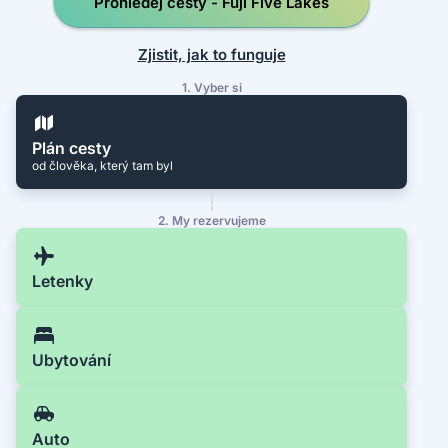
Prohledej cesty - Fuji Five Lakes
Zjistit, jak to funguje
1. Vyber si
Plán cesty
od člověka, který tam byl
2. My rezervujeme
Letenky
Ubytování
Auto