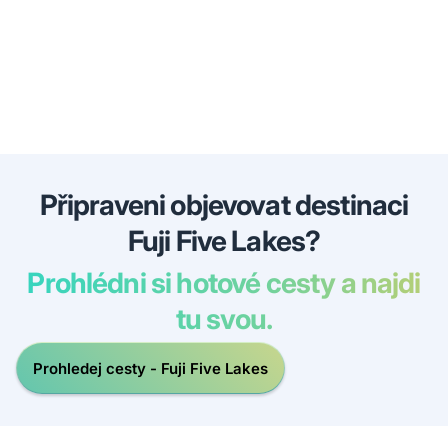
Připraveni objevovat destinaci
Fuji Five Lakes?
Prohlédni si hotové cesty a najdi
tu svou.
Prohledej cesty - Fuji Five Lakes