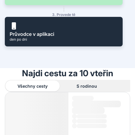
3. Provede tě
Průvodce v aplikaci
den po dni
Najdi cestu za 10 vteřin
Všechny cesty
S rodinou