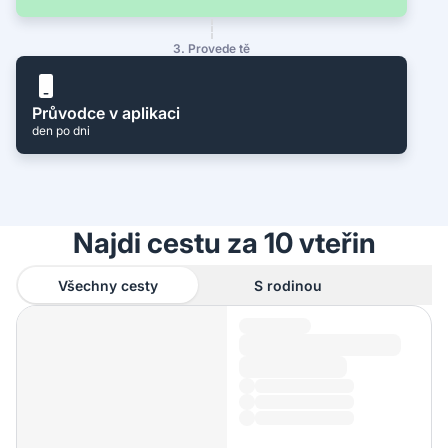
3. Provede tě
Průvodce v aplikaci
den po dni
Najdi cestu za 10 vteřin
Všechny cesty
S rodinou