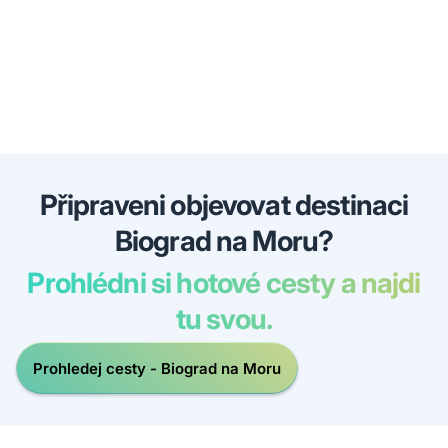
Připraveni objevovat destinaci
Biograd na Moru?
Prohlédni si hotové cesty a najdi
tu svou.
Prohledej cesty - Biograd na Moru