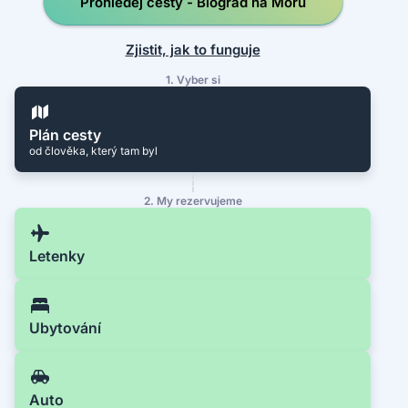
Prohledej cesty - Biograd na Moru
Zjistit, jak to funguje
1. Vyber si
Plán cesty
od člověka, který tam byl
2. My rezervujeme
Letenky
Ubytování
Auto