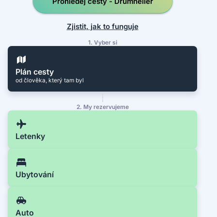
Prohledej cesty - Drumheller
Zjistit, jak to funguje
1. Vyber si
Plán cesty
od člověka, který tam byl
2. My rezervujeme
Letenky
Ubytování
Auto