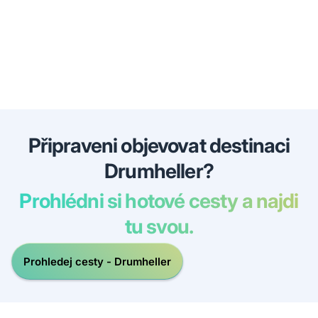
Připraveni objevovat destinaci
Drumheller?
Prohlédni si hotové cesty a najdi
tu svou.
Prohledej cesty - Drumheller