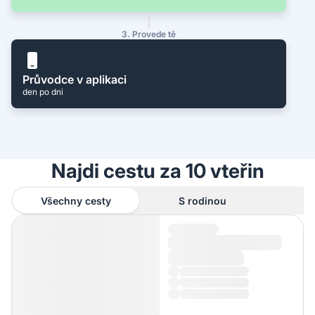
3. Provede tě
Průvodce v aplikaci
den po dni
Najdi cestu za 10 vteřin
Všechny cesty
S rodinou