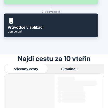
3. Provede tě
Průvodce v aplikaci
den po dni
Najdi cestu za 10 vteřin
Všechny cesty
S rodinou