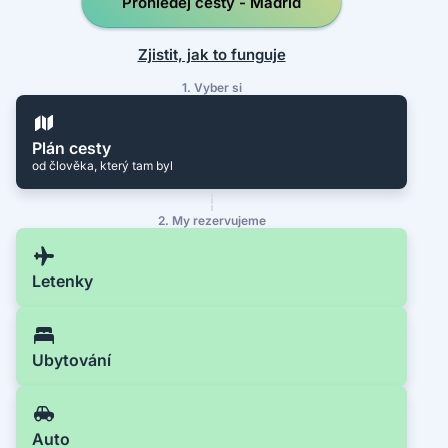
Prohledej cesty - Madrid
Zjistit, jak to funguje
1. Vyber si
Plán cesty
od člověka, který tam byl
2. My rezervujeme
Letenky
Ubytování
Auto