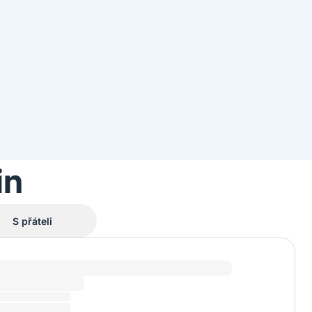
in
S přáteli