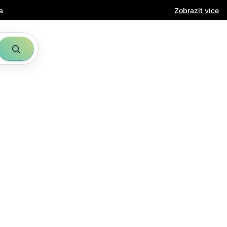
a
Zobrazit více