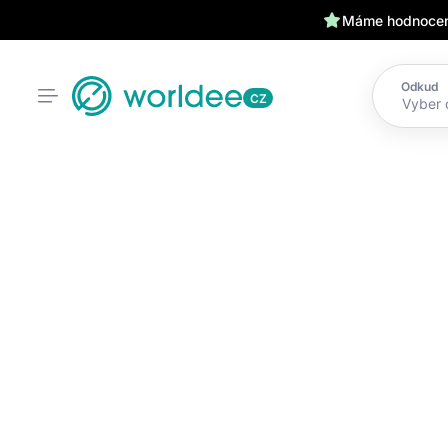
Máme hodnocení
Odkud
CZ