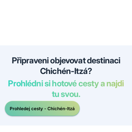
Připraveni objevovat destinaci
Chichén-Itzá?
Prohlédni si hotové cesty a najdi
tu svou.
Prohledej cesty - Chichén-Itzá