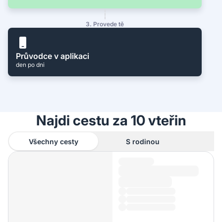
3. Provede tě
Průvodce v aplikaci
den po dni
Najdi cestu za 10 vteřin
Všechny cesty
S rodinou