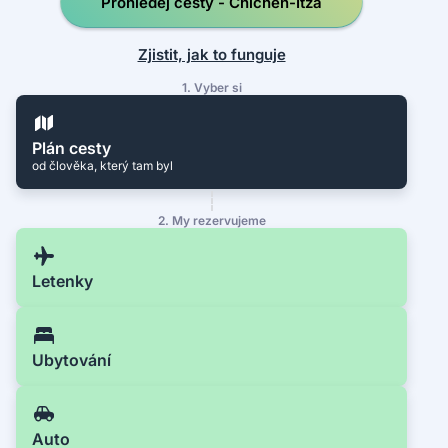
Prohledej cesty - Chichén-Itzá
Zjistit, jak to funguje
1. Vyber si
Plán cesty
od člověka, který tam byl
2. My rezervujeme
Letenky
Ubytování
Auto