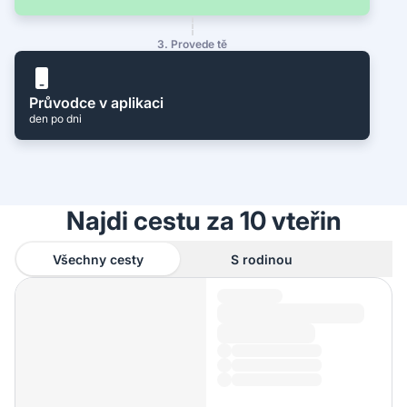
3. Provede tě
Průvodce v aplikaci
den po dni
Najdi cestu za 10 vteřin
Všechny cesty
S rodinou