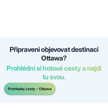
Připraveni objevovat destinaci
Ottawa?
Prohlédni si hotové cesty a najdi
tu svou.
Prohledej cesty - Ottawa