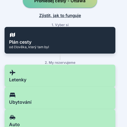
Prohledej cesty - Ottawa
Zjistit, jak to funguje
1. Vyber si
Plán cesty
od člověka, který tam byl
2. My rezervujeme
Letenky
Ubytování
Auto