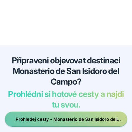
Připraveni objevovat destinaci
Monasterio de San Isidoro del
Campo?
Prohlédni si hotové cesty a najdi
tu svou.
Prohledej cesty - Monasterio de San Isidoro del
Campo