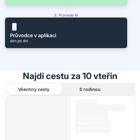
3. Provede tě
Průvodce v aplikaci
den po dni
Najdi cestu za 10 vteřin
Všechny cesty
S rodinou