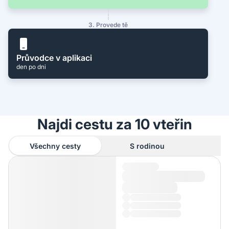
3. Provede tě
Průvodce v aplikaci
den po dni
Najdi cestu za 10 vteřin
Všechny cesty
S rodinou