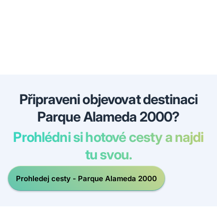
Připraveni objevovat destinaci
Parque Alameda 2000?
Prohlédni si hotové cesty a najdi
tu svou.
Prohledej cesty - Parque Alameda 2000