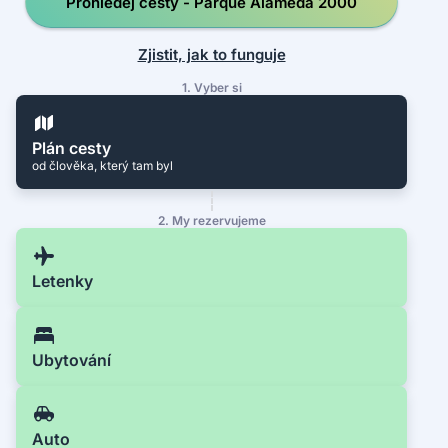
Prohledej cesty - Parque Alameda 2000
Zjistit, jak to funguje
1. Vyber si
Plán cesty
od člověka, který tam byl
2. My rezervujeme
Letenky
Ubytování
Auto