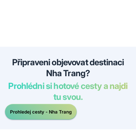
Připraveni objevovat destinaci
Nha Trang?
Prohlédni si hotové cesty a najdi
tu svou.
Prohledej cesty - Nha Trang