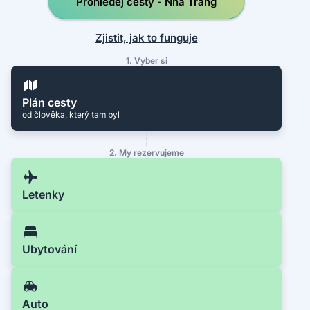
Prohledej cesty - Nha Trang
Zjistit, jak to funguje
1. Vyber si
Plán cesty
od člověka, který tam byl
2. My rezervujeme
Letenky
Ubytování
Auto