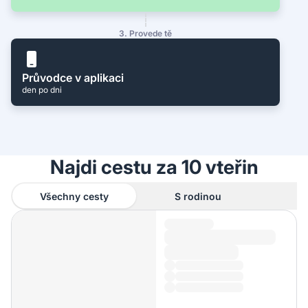
3. Provede tě
Průvodce v aplikaci
den po dni
Najdi cestu za 10 vteřin
Všechny cesty
S rodinou