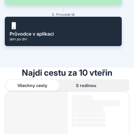
3. Provede tě
Průvodce v aplikaci
den po dni
Najdi cestu za 10 vteřin
Všechny cesty
S rodinou