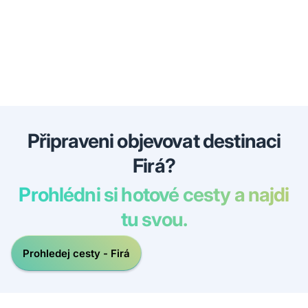
Připraveni objevovat destinaci
Firá?
Prohlédni si hotové cesty a najdi
tu svou.
Prohledej cesty - Firá