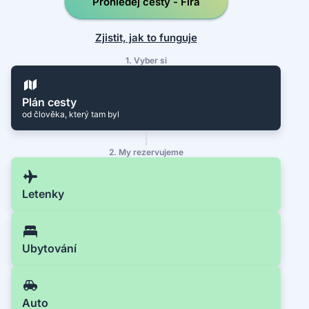
Prohledej cesty - Firá
Zjistit, jak to funguje
1. Vyber si
Plán cesty
od člověka, který tam byl
2. My rezervujeme
Letenky
Ubytování
Auto