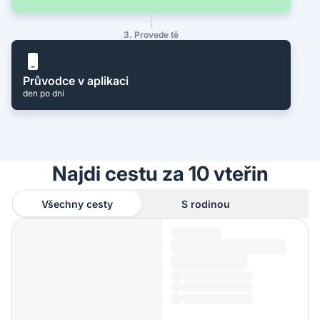
3. Provede tě
Průvodce v aplikaci
den po dni
Najdi cestu za 10 vteřin
Všechny cesty
S rodinou