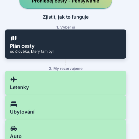
Prohledej cesty - Pensylvánie
Zjistit, jak to funguje
1. Vyber si
Plán cesty
od člověka, který tam byl
2. My rezervujeme
Letenky
Ubytování
Auto