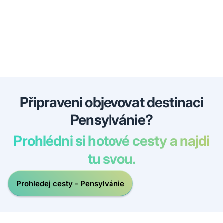
Připraveni objevovat destinaci
Pensylvánie?
Prohlédni si hotové cesty a najdi
tu svou.
Prohledej cesty - Pensylvánie