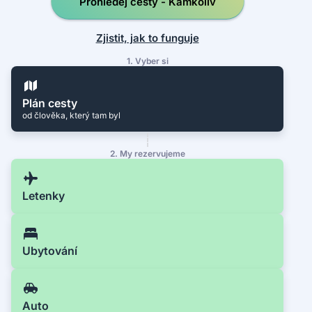
Prohledej cesty - Kamkoliv
Zjistit, jak to funguje
1. Vyber si
Plán cesty
od člověka, který tam byl
2. My rezervujeme
Letenky
Ubytování
Auto