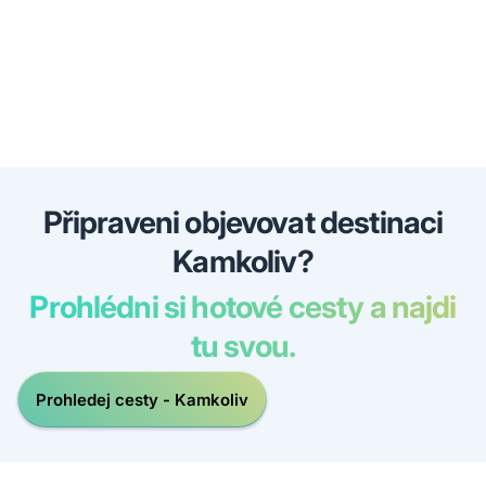
Připraveni objevovat destinaci
Kamkoliv?
Prohlédni si hotové cesty a najdi
tu svou.
Prohledej cesty - Kamkoliv