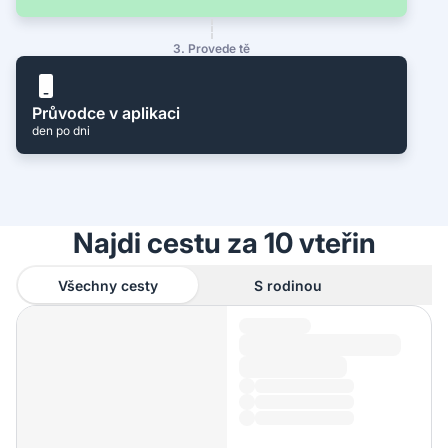
3. Provede tě
Průvodce v aplikaci
den po dni
Najdi cestu za 10 vteřin
Všechny cesty
S rodinou