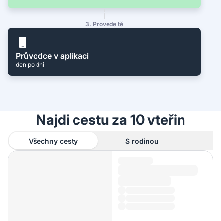
3. Provede tě
Průvodce v aplikaci
den po dni
Najdi cestu za 10 vteřin
Všechny cesty
S rodinou