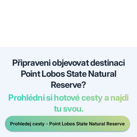
Připraveni objevovat destinaci
Point Lobos State Natural
Reserve?
Prohlédni si hotové cesty a najdi
tu svou.
Prohledej cesty - Point Lobos State Natural Reserve