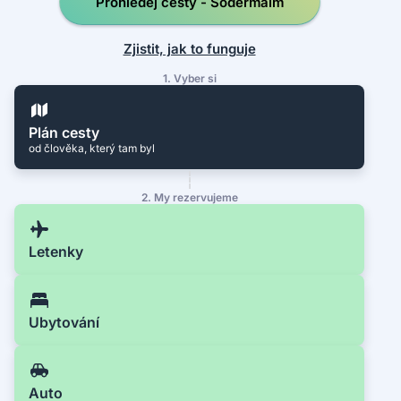
Prohledej cesty - Södermalm
Zjistit, jak to funguje
1. Vyber si
Plán cesty
od člověka, který tam byl
2. My rezervujeme
Letenky
Ubytování
Auto