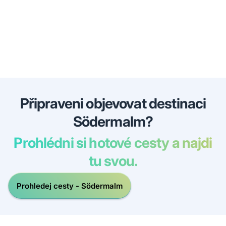
Připraveni objevovat destinaci
Södermalm?
Prohlédni si hotové cesty a najdi
tu svou.
Prohledej cesty - Södermalm