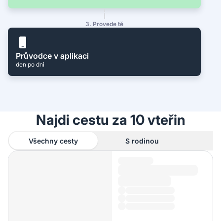
3. Provede tě
Průvodce v aplikaci
den po dni
Najdi cestu za 10 vteřin
Všechny cesty
S rodinou