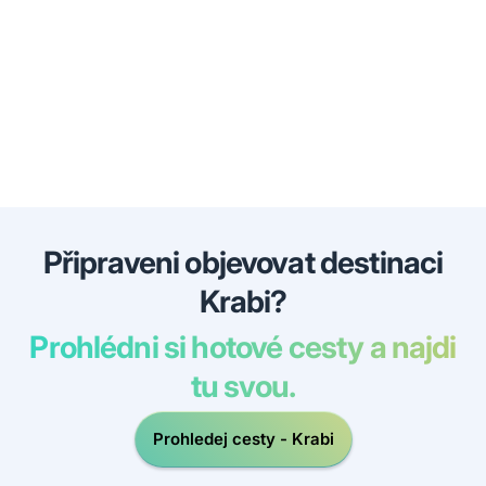
Připraveni objevovat destinaci
Krabi?
Prohlédni si hotové cesty a najdi
tu svou.
Prohledej cesty - Krabi