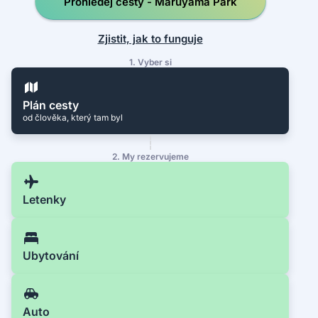
Prohledej cesty - Maruyama Park
Zjistit, jak to funguje
1. Vyber si
Plán cesty
od člověka, který tam byl
2. My rezervujeme
Letenky
Ubytování
Auto