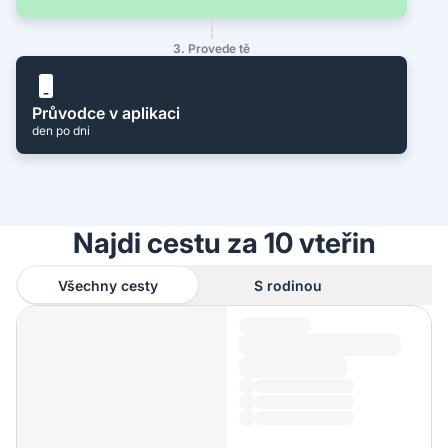
3. Provede tě
Průvodce v aplikaci
den po dni
Najdi cestu za 10 vteřin
Všechny cesty
S rodinou