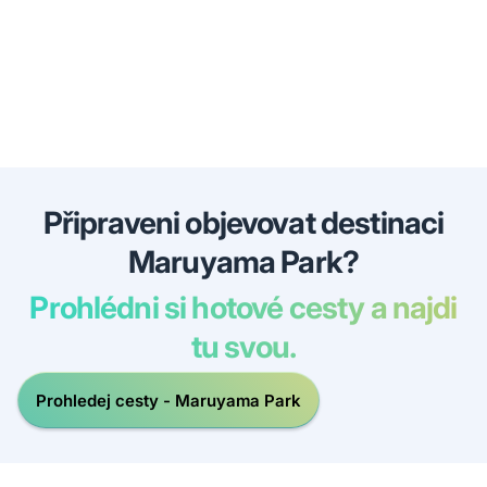
Připraveni objevovat destinaci
Maruyama Park?
Prohlédni si hotové cesty a najdi
tu svou.
Prohledej cesty - Maruyama Park