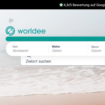
4,9/5 Bewertung auf Goog
REISEFÜHRER ZU REISEZIELEN
Erkunde die Welt
ganzen Schönhe
Von
Wohin
Wann
Datum
Zielort suchen