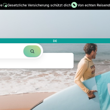
le
Gesetzliche Versicherung schützt dich
Von echten Reisende
 in ihrer
it
DE