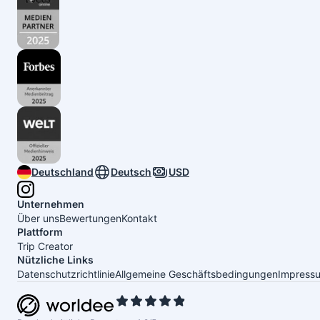
Deutschland
Deutsch
USD
Unternehmen
Über uns
Bewertungen
Kontakt
Plattform
Trip Creator
Nützliche Links
Datenschutzrichtlinie
Allgemeine Geschäftsbedingungen
Impress