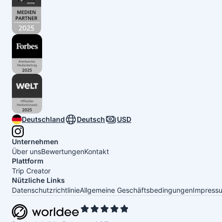
Deutschland
Deutsch
USD
Unternehmen
Über uns
Bewertungen
Kontakt
Plattform
Trip Creator
Nützliche Links
Datenschutzrichtlinie
Allgemeine Geschäftsbedingungen
Impress