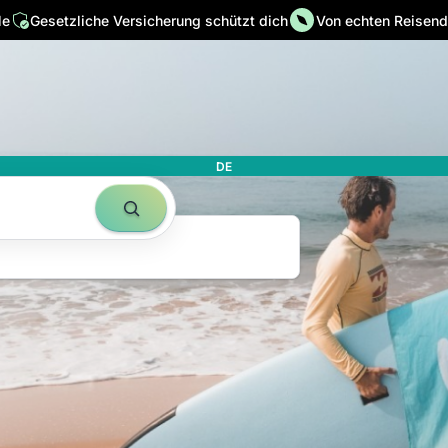
le
Gesetzliche Versicherung schützt dich
Von echten Reisende
 in ihrer
it
DE