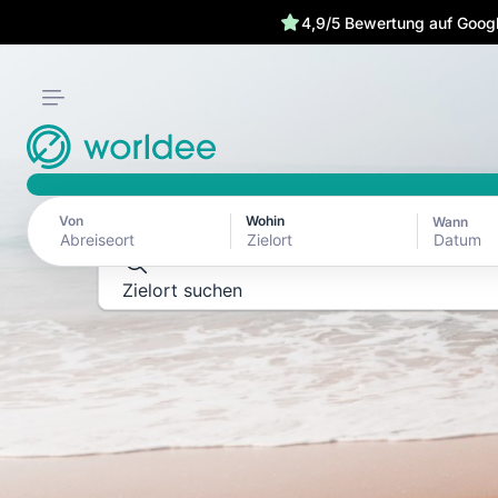
4,9/5 Bewertung auf Goog
REISEFÜHRER ZU REISEZIELEN
Erkunde die Welt
ganzen Schönhe
Von
Wohin
Wann
Datum
Zielort suchen