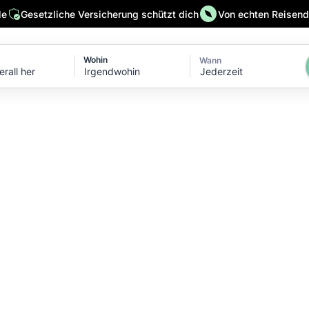
le
Gesetzliche Versicherung schützt dich
Von echten Reisende
Wohin
Wann
Jederzeit