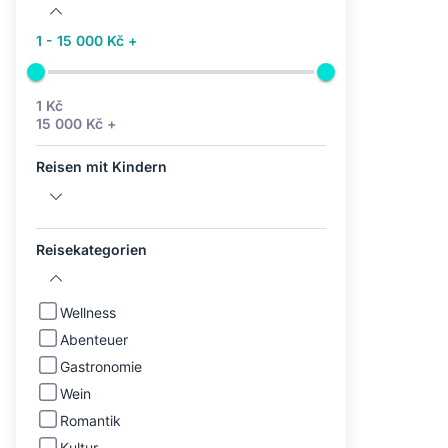
1 - 15 000 Kč +
1 Kč
15 000 Kč +
Reisen mit Kindern
Reisekategorien
Wellness
Abenteuer
Gastronomie
Wein
Romantik
Kultur