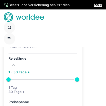
Gesetzliche Versicherung schützt dich
Mehr
Aktive Filter (0)
Keine aktiven Filter
Reiselänge
1 - 30 Tage +
1 Tag
30 Tage +
Preisspanne