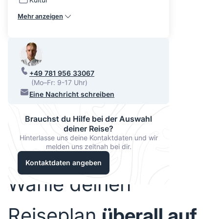
Mehr anzeigen
+49 781 956 33067
(Mo–Fr: 9-17 Uhr)
Eine Nachricht schreiben
Brauchst du Hilfe bei der Auswahl
deiner Reise?
Hinterlasse uns deine Kontaktdaten und wir
melden uns zeitnah bei dir.
Kontaktdaten angeben
Wähle deinen
Reiseplan
überall auf