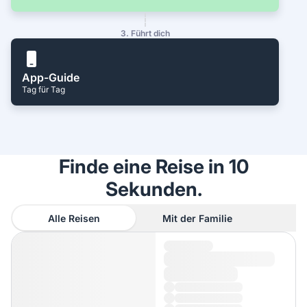
3. Führt dich
App-Guide
Tag für Tag
Finde eine Reise in 10
Sekunden.
Alle Reisen
Mit der Familie
A