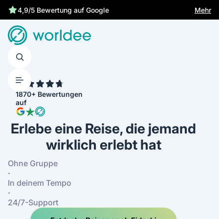
Mehr
4,9/5 Bewertung auf Google
4.7
1870+ Bewertungen
auf
Erlebe eine Reise, die jemand
wirklich erlebt hat
Ohne Gruppe
·
In deinem Tempo
·
24/7-Support