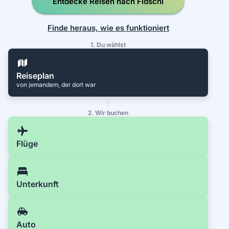
Entdecke Reisen nach Fidschi
Finde heraus, wie es funktioniert
1. Du wählst
Reiseplan
von jemandem, der dort war
2. Wir buchen
Flüge
Unterkunft
Auto