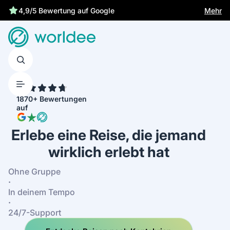
Gesetzliche Versicherung schützt dich
Mehr
4,9/5 Bewertung auf Google
4.7
1870+ Bewertungen
auf
Erlebe eine Reise, die jemand
wirklich erlebt hat
Ohne Gruppe
·
In deinem Tempo
·
24/7-Support