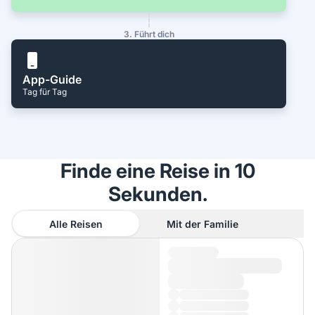
3. Führt dich
App-Guide
Tag für Tag
Finde eine Reise in 10
Sekunden.
Alle Reisen
Mit der Familie
A