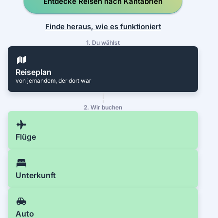
Entdecke Reisen nach Kantabrien
Finde heraus, wie es funktioniert
1. Du wählst
Reiseplan
von jemandem, der dort war
2. Wir buchen
Flüge
Unterkunft
Auto