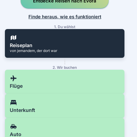
Entdecke Reisen nach Évora
Finde heraus, wie es funktioniert
1. Du wählst
Reiseplan
von jemandem, der dort war
2. Wir buchen
Flüge
Unterkunft
Auto