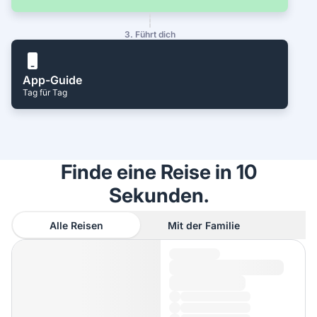
3. Führt dich
App-Guide
Tag für Tag
Finde eine Reise in 10
Sekunden.
Alle Reisen
Mit der Familie
A