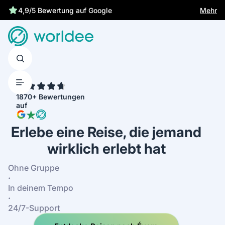
Gesetzliche Versicherung schützt dich
Mehr
4,9/5 Bewertung auf Google
4.7
1870+ Bewertungen
auf
Erlebe eine Reise, die jemand
wirklich erlebt hat
Ohne Gruppe
·
In deinem Tempo
·
24/7-Support