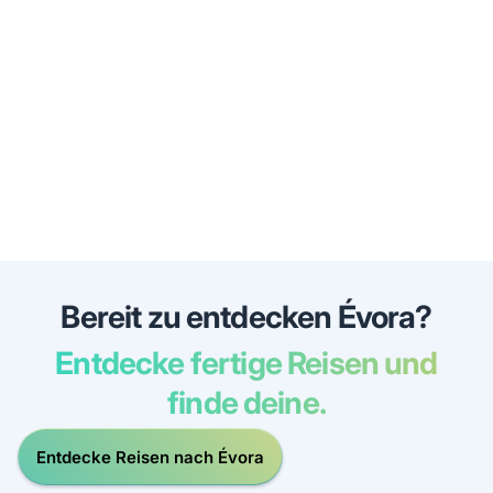
Bereit zu entdecken Évora?
Entdecke fertige Reisen und
finde deine.
Entdecke Reisen nach Évora