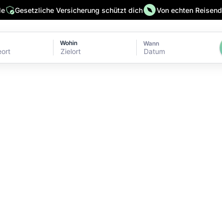
le
Gesetzliche Versicherung schützt dich
Von echten Reisende
Wohin
Wann
Datum