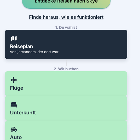
Entdecke Reisen nach Skye
Finde heraus, wie es funktioniert
1. Du wählst
Reiseplan
von jemandem, der dort war
2. Wir buchen
Flüge
Unterkunft
Auto