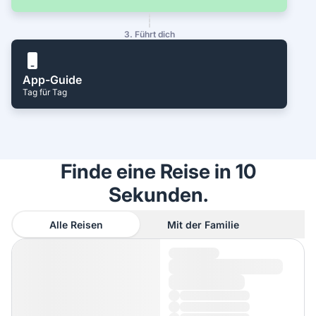
3. Führt dich
App-Guide
Tag für Tag
Finde eine Reise in 10
Sekunden.
Alle Reisen
Mit der Familie
A