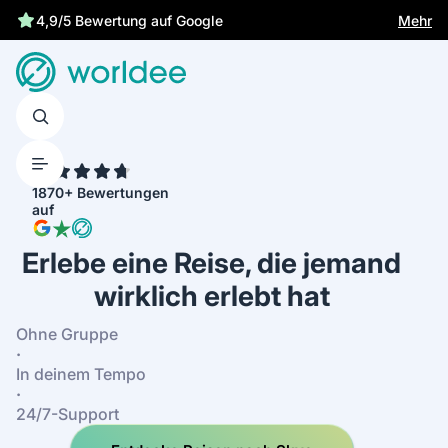
Gesetzliche Versicherung schützt dich
Mehr
4,9/5 Bewertung auf Google
4.7
1870+ Bewertungen
auf
Erlebe eine Reise, die jemand
wirklich erlebt hat
Ohne Gruppe
·
In deinem Tempo
·
24/7-Support