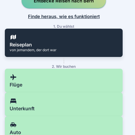
Entdecke Reisen nach Bern
Finde heraus, wie es funktioniert
1. Du wählst
Reiseplan
von jemandem, der dort war
2. Wir buchen
Flüge
Unterkunft
Auto