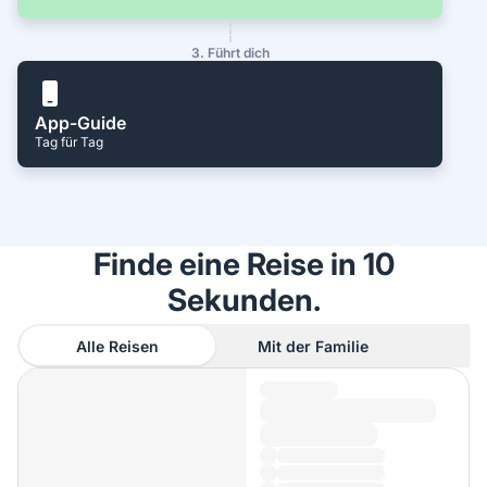
3. Führt dich
App-Guide
Tag für Tag
Finde eine Reise in 10
Sekunden.
Alle Reisen
Mit der Familie
A