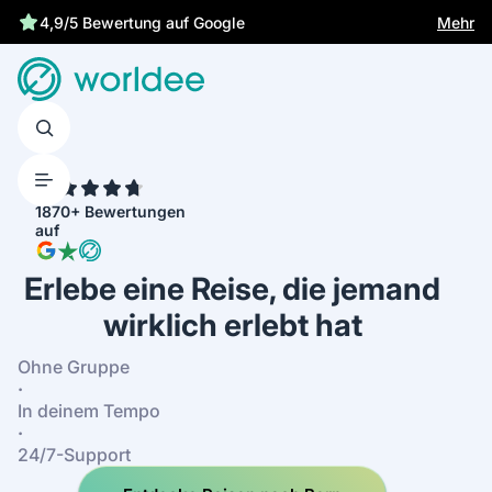
Gesetzliche Versicherung schützt dich
Mehr
4.7
1870+ Bewertungen
auf
Erlebe eine Reise, die jemand
wirklich erlebt hat
Ohne Gruppe
·
In deinem Tempo
·
24/7-Support