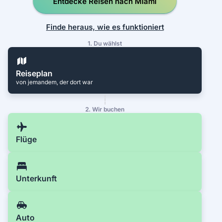
Entdecke Reisen nach Miami
Finde heraus, wie es funktioniert
1. Du wählst
Reiseplan
von jemandem, der dort war
2. Wir buchen
Flüge
Unterkunft
Auto