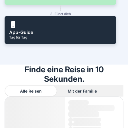
3. Führt dich
App-Guide
Tag für Tag
Finde eine Reise in 10
Sekunden.
Alle Reisen
Mit der Familie
A