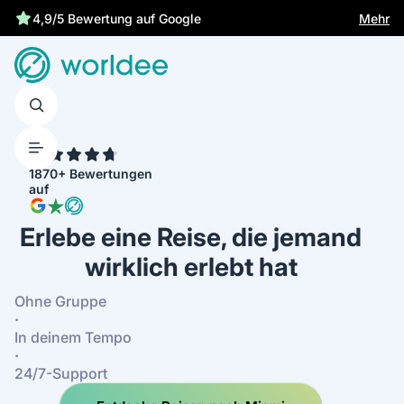
Mehr
4,9/5 Bewertung auf Google
4.7
1870+ Bewertungen
auf
Erlebe eine Reise, die jemand
wirklich erlebt hat
Ohne Gruppe
·
In deinem Tempo
·
24/7-Support