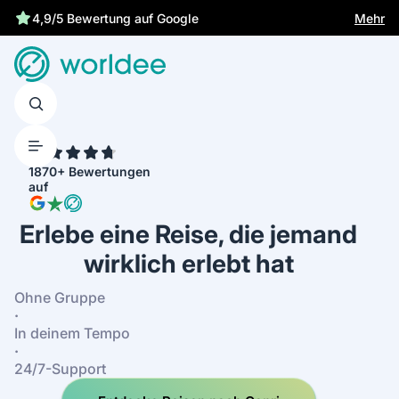
Gesetzliche Versicherung schützt dich
Mehr
4,9/5 Bewertung auf Google
4.7
1870+ Bewertungen
auf
Erlebe eine Reise, die jemand
wirklich erlebt hat
Ohne Gruppe
·
In deinem Tempo
·
24/7-Support