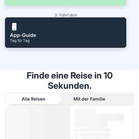
3. Führt dich
App-Guide
Tag für Tag
Finde eine Reise in 10
Sekunden.
Alle Reisen
Mit der Familie
A