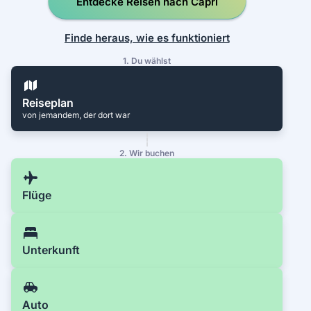
Entdecke Reisen nach Capri
Finde heraus, wie es funktioniert
1. Du wählst
Reiseplan
von jemandem, der dort war
2. Wir buchen
Flüge
Unterkunft
Auto