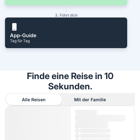
3. Führt dich
App-Guide
Tag für Tag
Finde eine Reise in 10
Sekunden.
Alle Reisen
Mit der Familie
A