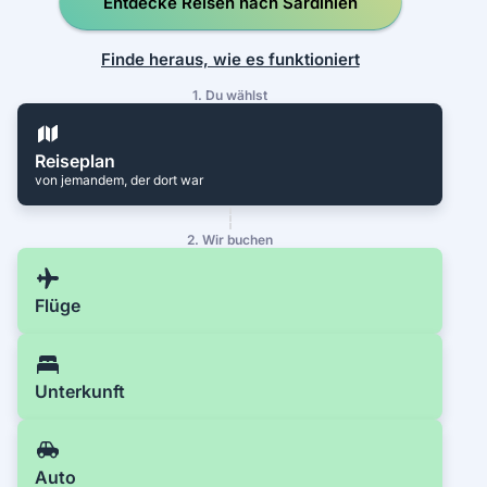
Entdecke Reisen nach Sardinien
Finde heraus, wie es funktioniert
1. Du wählst
Reiseplan
von jemandem, der dort war
2. Wir buchen
Flüge
Unterkunft
Auto