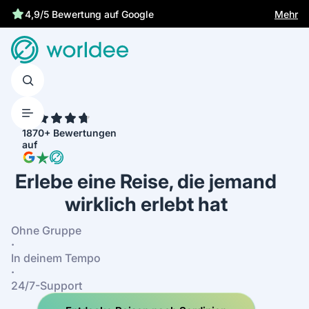
Mehr
4,9/5 Bewertung auf Google
4.7
1870+ Bewertungen
auf
Erlebe eine Reise, die jemand
wirklich erlebt hat
Ohne Gruppe
·
In deinem Tempo
·
24/7-Support