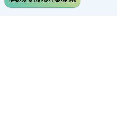
Entdecke Reisen nach Chichén-Itzá