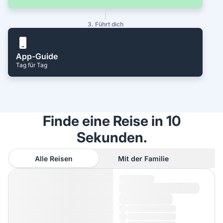
3. Führt dich
App-Guide
Tag für Tag
Finde eine Reise in 10
Sekunden.
Alle Reisen
Mit der Familie
A