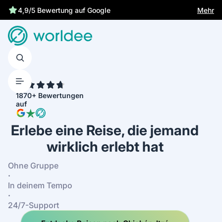
Gesetzliche Versicherung schützt dich
Mehr
4,9/5 Bewertung auf Google
4.7
1870+ Bewertungen
auf
Erlebe eine Reise, die jemand
wirklich erlebt hat
Ohne Gruppe
·
In deinem Tempo
·
24/7-Support