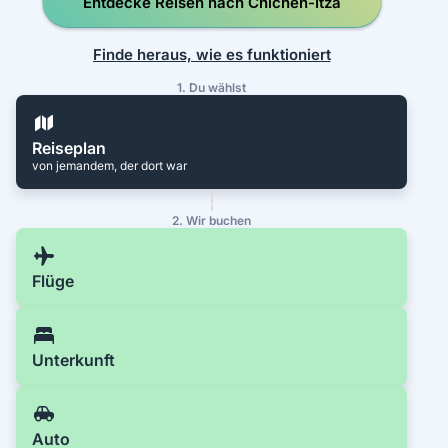
Entdecke Reisen nach Chichén-Itzá
Finde heraus, wie es funktioniert
1. Du wählst
Reiseplan
von jemandem, der dort war
2. Wir buchen
Flüge
Unterkunft
Auto