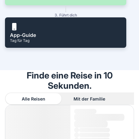
3. Führt dich
App-Guide
Tag für Tag
Finde eine Reise in 10
Sekunden.
Alle Reisen
Mit der Familie
A