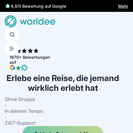
Gesetzliche Versicherung schützt dich
Mehr
4,9/5 Bewertung auf Google
4.7
1870+ Bewertungen
auf
Erlebe eine Reise, die jemand
wirklich erlebt hat
Ohne Gruppe
·
In deinem Tempo
·
24/7-Support