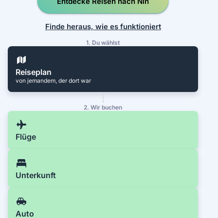
Entdecke Reisen nach Nin
Finde heraus, wie es funktioniert
1. Du wählst
Reiseplan
von jemandem, der dort war
2. Wir buchen
Flüge
Unterkunft
Auto