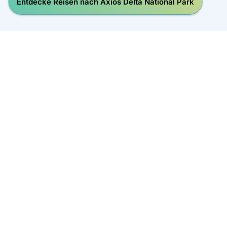
Entdecke Reisen nach Axios Delta National Park