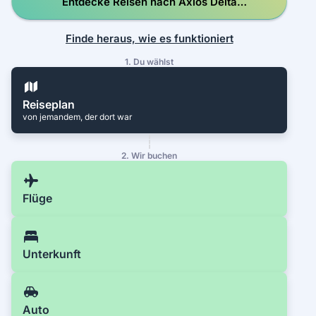
Entdecke Reisen nach Axios Delta
National Park
Finde heraus, wie es funktioniert
1. Du wählst
Reiseplan
von jemandem, der dort war
2. Wir buchen
Flüge
Unterkunft
Auto