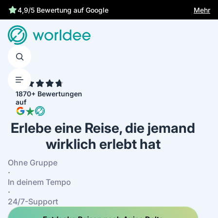
Gesetzliche Versicherung schützt dich
Mehr
4,9/5 Bewertung auf Google
4.7
1870+ Bewertungen
auf
Erlebe eine Reise, die jemand
wirklich erlebt hat
Ohne Gruppe
·
In deinem Tempo
·
24/7-Support