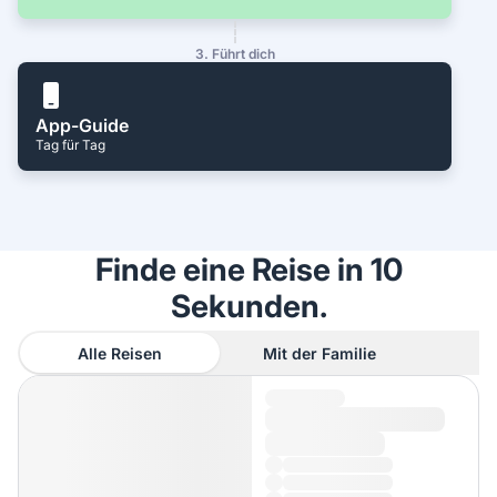
3. Führt dich
App-Guide
Tag für Tag
Finde eine Reise in 10
Sekunden.
Alle Reisen
Mit der Familie
A