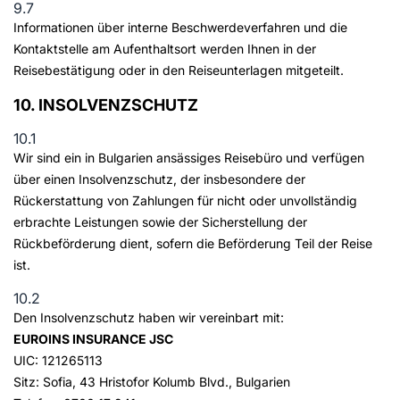
9.7
Informationen über interne Beschwerdeverfahren und die
Kontaktstelle am Aufenthaltsort werden Ihnen in der
Reisebestätigung oder in den Reiseunterlagen mitgeteilt.
10. INSOLVENZSCHUTZ
10.1
Wir sind ein in Bulgarien ansässiges Reisebüro und verfügen
über einen Insolvenzschutz, der insbesondere der
Rückerstattung von Zahlungen für nicht oder unvollständig
erbrachte Leistungen sowie der Sicherstellung der
Rückbeförderung dient, sofern die Beförderung Teil der Reise
ist.
10.2
Den Insolvenzschutz haben wir vereinbart mit:
EUROINS INSURANCE JSC
UIC: 121265113
Sitz: Sofia, 43 Hristofor Kolumb Blvd., Bulgarien