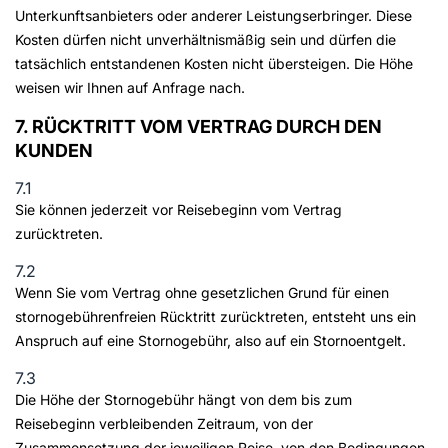
Unterkunftsanbieters oder anderer Leistungserbringer. Diese
Kosten dürfen nicht unverhältnismäßig sein und dürfen die
tatsächlich entstandenen Kosten nicht übersteigen. Die Höhe
weisen wir Ihnen auf Anfrage nach.
7. RÜCKTRITT VOM VERTRAG DURCH DEN
KUNDEN
7.1
Sie können jederzeit vor Reisebeginn vom Vertrag
zurücktreten.
7.2
Wenn Sie vom Vertrag ohne gesetzlichen Grund für einen
stornogebührenfreien Rücktritt zurücktreten, entsteht uns ein
Anspruch auf eine Stornogebühr, also auf ein Stornoentgelt.
7.3
Die Höhe der Stornogebühr hängt von dem bis zum
Reisebeginn verbleibenden Zeitraum, von der
Zusammensetzung der jeweiligen Reise, von den Bedingungen