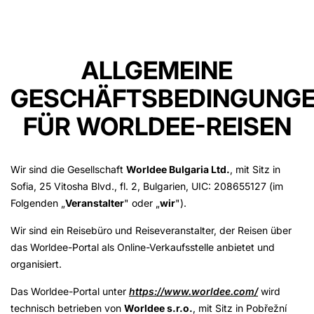
ALLGEMEINE
GESCHÄFTSBEDINGUNG
FÜR WORLDEE-REISEN
Wir sind die Gesellschaft
Worldee Bulgaria Ltd.
, mit Sitz in
Sofia, 25 Vitosha Blvd., fl. 2, Bulgarien, UIC: 208655127 (im
Folgenden „
Veranstalter
" oder „
wir
").
Wir sind ein Reisebüro und Reiseveranstalter, der Reisen über
das Worldee-Portal als Online-Verkaufsstelle anbietet und
organisiert.
Das Worldee-Portal unter
https://www.worldee.com/
wird
technisch betrieben von
Worldee s.r.o.
, mit Sitz in Pobřežní