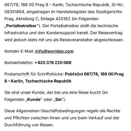
667/78, 186 00 Prag 8 – Karlín, Tschechische Republik, ID-Nr.:
08351864, eingetragen im Handelsregister des Stadtgerichts
Prag, Abteilung C, Einlage 420162 (im Folgenden
„
Portalbetreiber
"). Der Portalbetreiber stellt die technische
Infrastruktur und den Kundensupport bereit. Der Reisevertrag
wird jedoch stets mit uns als Reiseveranstalter abgeschlossen.
Kontakt-E-Mail:
info@worldee.com
Kontakttelefon:
+420 378 220 068
Postanschrift für Schriftstücke:
Pobřežní 667/78, 186 00 Prag
8 – Karlín, Tschechische Republik
Sie sind unser Kunde, der bei uns eine Reise bucht (im
Folgenden „
Kunde
" oder „
Sie
").
Diese Allgemeinen Geschäftsbedingungen regeln die Rechte
und Pflichten zwischen Ihnen und uns beim Verkauf und der
Durchführung von Reisen.