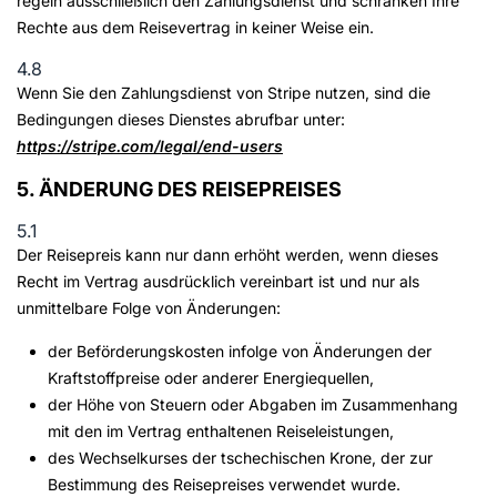
regeln ausschließlich den Zahlungsdienst und schränken Ihre
Rechte aus dem Reisevertrag in keiner Weise ein.
4.8
Wenn Sie den Zahlungsdienst von Stripe nutzen, sind die
Bedingungen dieses Dienstes abrufbar unter:
https://stripe.com/legal/end-users
5. ÄNDERUNG DES REISEPREISES
5.1
Der Reisepreis kann nur dann erhöht werden, wenn dieses
Recht im Vertrag ausdrücklich vereinbart ist und nur als
unmittelbare Folge von Änderungen:
der Beförderungskosten infolge von Änderungen der
Kraftstoffpreise oder anderer Energiequellen,
der Höhe von Steuern oder Abgaben im Zusammenhang
mit den im Vertrag enthaltenen Reiseleistungen,
des Wechselkurses der tschechischen Krone, der zur
Bestimmung des Reisepreises verwendet wurde.