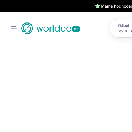
Máme hodnocení
Odkud
CZ