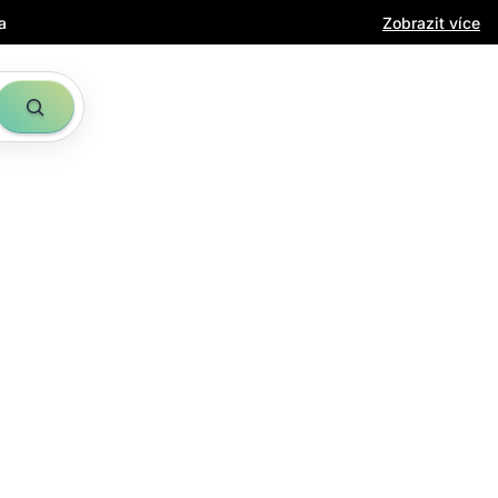
a
Zobrazit více