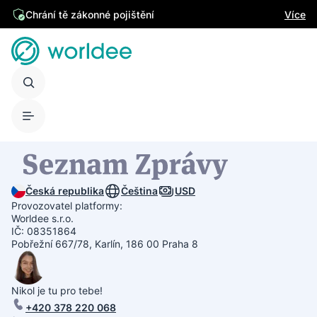
Chrání tě zákonné pojištění
Více
Česká republika
Čeština
USD
Provozovatel platformy:
Worldee s.r.o.
IČ: 08351864
Pobřežní 667/78, Karlín, 186 00 Praha 8
Nikol je tu pro tebe!
+420 378 220 068