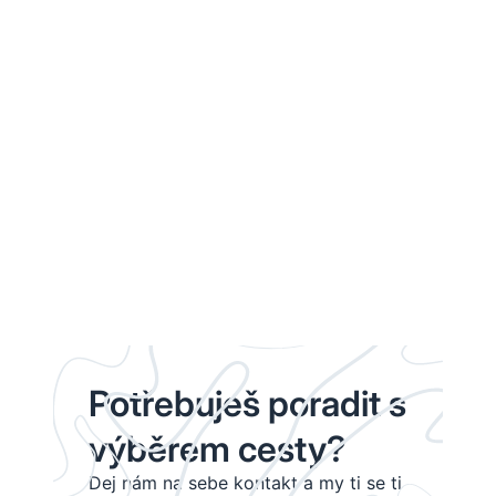
Potřebuješ poradit s
výběrem cesty?
Dej nám na sebe kontakt a my ti se ti