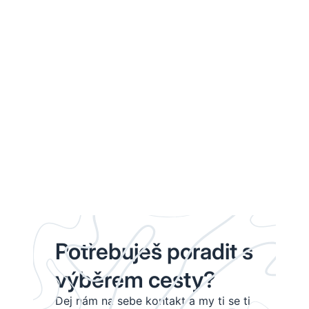
Potřebuješ poradit s
výběrem cesty?
Dej nám na sebe kontakt a my ti se ti