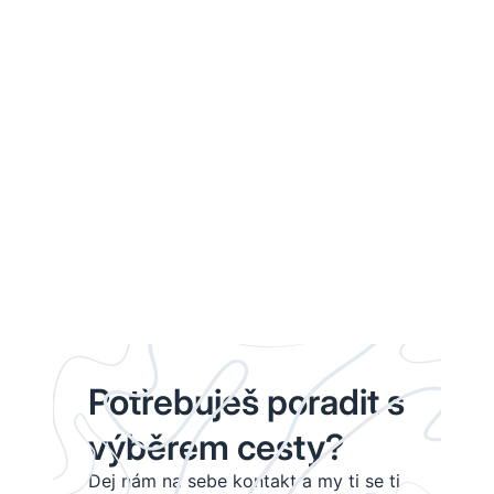
Potřebuješ poradit s
výběrem cesty?
Dej nám na sebe kontakt a my ti se ti