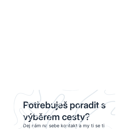
Potřebuješ poradit s
výběrem cesty?
Dej nám na sebe kontakt a my ti se ti