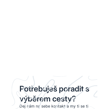
Potřebuješ poradit s
výběrem cesty?
Dej nám na sebe kontakt a my ti se ti