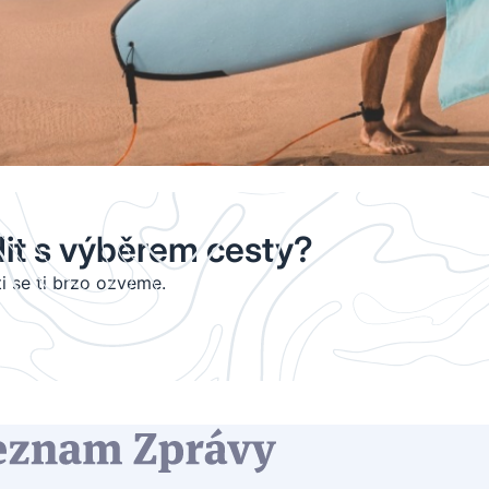
dit s výběrem cesty?
i se ti brzo ozveme.