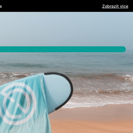
a
Zobrazit více